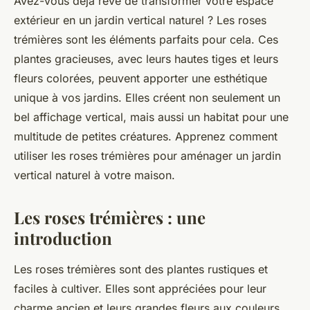
Avez-vous déjà rêvé de transformer votre espace
extérieur en un jardin vertical naturel ? Les
roses
trémières
sont les éléments parfaits pour cela. Ces
plantes gracieuses, avec leurs hautes tiges et leurs
fleurs colorées, peuvent apporter une esthétique
unique à vos jardins. Elles créent non seulement un
bel affichage vertical, mais aussi un habitat pour une
multitude de petites créatures. Apprenez comment
utiliser les roses trémières pour aménager un jardin
vertical naturel à votre maison.
Les roses trémières : une
introduction
Les
roses trémières
sont des plantes rustiques et
faciles à cultiver. Elles sont appréciées pour leur
charme ancien et leurs grandes fleurs aux couleurs