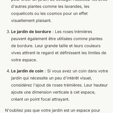
d'autres plantes comme les lavandes, les
coquelicots ou les cosmos pour un effet
visuellement plaisant.
Le jardin de bordure
: Les roses trémières
peuvent également être utilisées comme plantes
de bordure. Leur grande taille et leurs couleurs
vives attirent le regard et définissent les limites de
votre espace.
Le jardin de coin
: Si vous avez un coin dans votre
jardin qui nécessite un peu d'intérêt visuel,
considérez l'ajout de roses trémières. Leur hauteur
ajoute une dimension verticale à cet espace,
créant un point focal attrayant.
N'oubliez pas que votre jardin est un espace pour