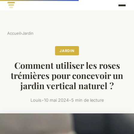
Accueil
›
Jardin
JARDIN
Comment utiliser les roses
trémières pour concevoir un
jardin vertical naturel ?
Louis
•
10 mai 2024
•
5 min de lecture