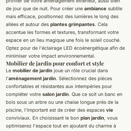
profiter de votre aménagement extérieur, aussi bien
de jour que de nuit. Pour créer une
ambiance
subtile
mais efficace, positionnez des lumières le long des
allées et autour des
plantes grimpantes
. Cela
accentue les formes et textures, transformant votre
espace en un lieu magique une fois le soleil couché.
Optez pour de l'éclairage LED écoénergétique afin de
minimiser votre impact environnemental.
Mobilier de jardin pour confort et style
Le
mobilier de jardin
joue un rôle crucial dans
l'
aménagement jardin
. Sélectionnez des pièces
confortables et résistantes aux intempéries pour
compléter votre
salon jardin
. Que ce soit un banc en
bois sous un arbre ou une chaise longue près de la
piscine, l'important est de créer des espaces
vie
conviviaux. En choisissant le bon
plan jardin
, vous
optimiserez l'espace tout en ajoutant du charme à