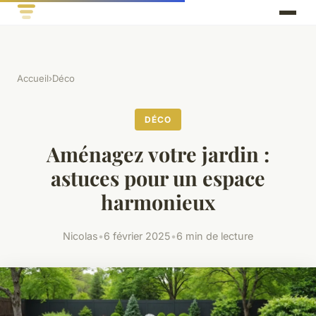
Accueil
›
Déco
DÉCO
Aménagez votre jardin :
astuces pour un espace
harmonieux
Nicolas
•
6 février 2025
•
6 min de lecture