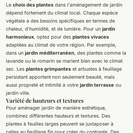
Le
choix des plantes
dans l'aménagement de jardin
dépend fortement du climat local. Chaque espèce
végétale a des besoins spécifiques en termes de
chaleur, d'humidité, et de lumière. Pour un
jardin
harmonieux
, optez pour des
plantes vivaces
adaptées au climat de votre région. Par exemple,
dans un
jardin méditerranéen
, des plantes comme la
lavande ou le romarin se marient bien avec le climat
sec. Les
plantes grimpantes
et arbustes à feuillage
persistant apportent non seulement beauté, mais
aussi propreté et intimité à votre
jardin terrasse
ou
jardin ville.
Variété de hauteurs et textures
Pour aménager jardin de manière esthétique,
combinez différentes hauteurs et textures. Des
plantes à feuilles larges peuvent se juxtaposer à
celles au feuillage fin pour créer du contraste. Des