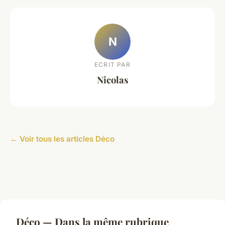
N
ECRIT PAR
Nicolas
← Voir tous les articles Déco
Déco — Dans la même rubrique