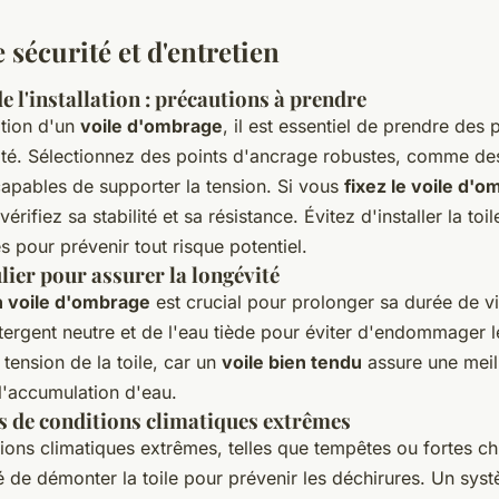
 sécurité et d'entretien
de l'installation : précautions à prendre
lation d'un
voile d'ombrage
, il est essentiel de prendre des
rité. Sélectionnez des points d'ancrage robustes, comme de
capables de supporter la tension. Si vous
fixez le voile d'
érifiez sa stabilité et sa résistance. Évitez d'installer la to
es pour prévenir tout risque potentiel.
lier pour assurer la longévité
n voile d'ombrage
est crucial pour prolonger sa durée de vi
tergent neutre et de l'eau tiède pour éviter d'endommager le
 tension de la toile, car un
voile bien tendu
assure une meil
 l'accumulation d'eau.
s de conditions climatiques extrêmes
ons climatiques extrêmes, telles que tempêtes ou fortes chu
de démonter la toile pour prévenir les déchirures. Un sy