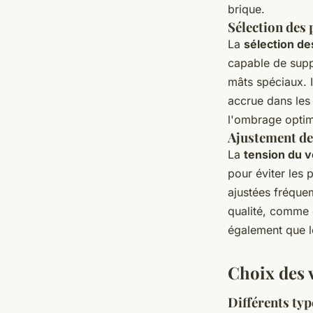
brique.
Sélection des
La
sélection de
capable de suppo
mâts spéciaux. I
accrue dans les 
l'ombrage optim
Ajustement de
La
tension du 
pour éviter les 
ajustées fréque
qualité, comme 
également que le
Choix des 
Différents typ