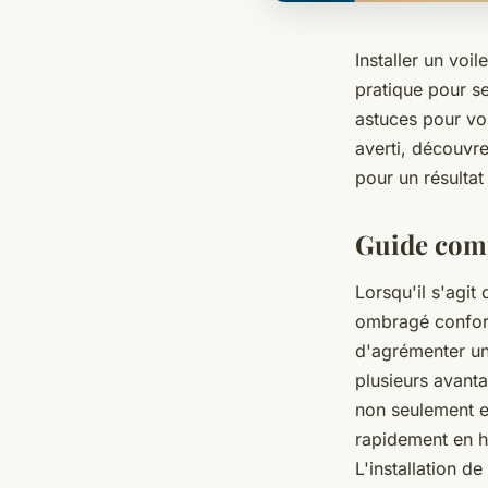
Installer un voi
pratique pour se
astuces pour vou
averti, découvr
pour un résultat
Guide comp
Lorsqu'il s'agit
ombragé confort
d'agrémenter un
plusieurs avant
non seulement es
rapidement en h
L'installation 