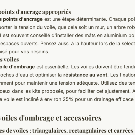
 points d'ancrage appropriés
s points d'ancrage
est une étape déterminante. Chaque poin
rter la tension du voile, que cela soit un mur, un arbre ro
l est souvent conseillé d'installer des mâts en aluminium pou
espaces ouverts. Pensez aussi à la hauteur lors de la sélect
isé pour vos besoins.
s voiles
voile d'ombrage
est essentielle. Les voiles doivent être ten
poches d'eau et optimiser la
résistance au vent
. Les fixati
mment pour maintenir une tension adéquate. Utilisez des te
ceux dans les kits proposés, pour faciliter cet ajustement.
 voile est incliné à environ 25% pour un drainage efficace 
voiles d'ombrage et accessoires
es de voiles : triangulaires, rectangulaires et carrées