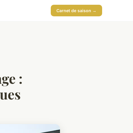
Carnet de saison →
ge :
ques