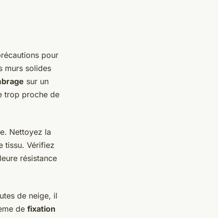
 précautions pour
s murs solides
ombrage
sur un
ile trop proche de
e. Nettoyez la
 tissu. Vérifiez
leure résistance
tes de neige, il
stème de
fixation