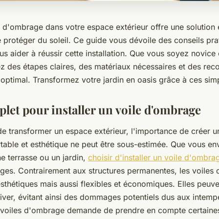
le d'ombrage dans votre espace extérieur offre une solution 
 protéger du soleil. Ce guide vous dévoile des conseils pra
s aider à réussir cette installation. Que vous soyez novice 
ez des étapes claires, des matériaux nécessaires et des r
 optimal. Transformez votre jardin en oasis grâce à ces sim
let pour installer un voile d'ombrage
 de transformer un espace extérieur, l'importance de créer 
able et esthétique ne peut être sous-estimée. Que vous en
e terrasse ou un jardin,
choisir d'installer un voile d'ombra
ages. Contrairement aux structures permanentes, les voiles
thétiques mais aussi flexibles et économiques. Elles peuven
iver, évitant ainsi des dommages potentiels dus aux intempé
de voiles d'ombrage demande de prendre en compte certaine