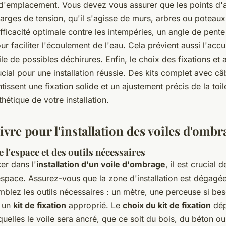
t d'emplacement. Vous devez vous assurer que les points d
arges de tension, qu'il s'agisse de murs, arbres ou poteau
fficacité optimale contre les intempéries, un angle de pent
faciliter l'écoulement de l'eau. Cela prévient aussi l'acc
ile de possibles déchirures. Enfin, le choix des fixations et
cial pour une installation réussie. Des kits complet avec c
tissent une fixation solide et un ajustement précis de la toi
sthétique de votre installation.
ivre pour l'installation des voiles d'ombr
 l'espace et des outils nécessaires
er dans l'
installation d'un voile d'ombrage
, il est crucial 
space. Assurez-vous que la zone d'installation est dégagée 
blez les outils nécessaires : un mètre, une perceuse si bes
 un
kit de fixation
approprié. Le
choix du kit de fixation
dép
quelles le voile sera ancré, que ce soit du bois, du béton o