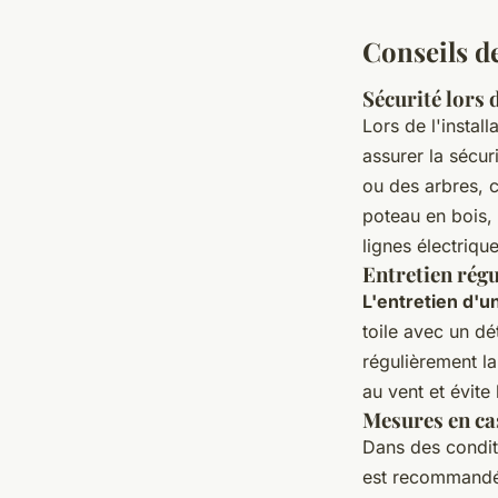
Conseils de
Sécurité lors 
Lors de l'instal
assurer la sécu
ou des arbres, 
poteau en bois, v
lignes électriqu
Entretien régu
L'entretien d'u
toile avec un dé
régulièrement la
au vent et évite
Mesures en ca
Dans des conditi
est recommandé 