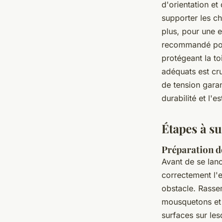
d'orientation e
supporter les ch
plus, pour une e
recommandé pour 
protégeant la to
adéquats est cru
de tension garan
durabilité et l'e
Étapes à su
Préparation de
Avant de se lanc
correctement l'e
obstacle. Rassem
mousquetons et
surfaces sur les