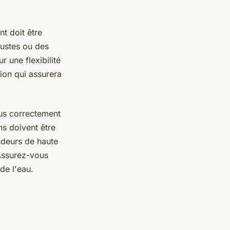
t doit être
bustes ou des
r une flexibilité
ion qui assurera
dus correctement
ons doivent être
ndeurs de haute
 Assurez-vous
de l'eau.