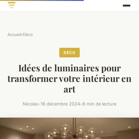
Accueil
›
Déco
DÉCO
Idées de luminaires pour
transformer votre intérieur en
art
Nicolas
•
16 décembre 2024
•
6 min de lecture