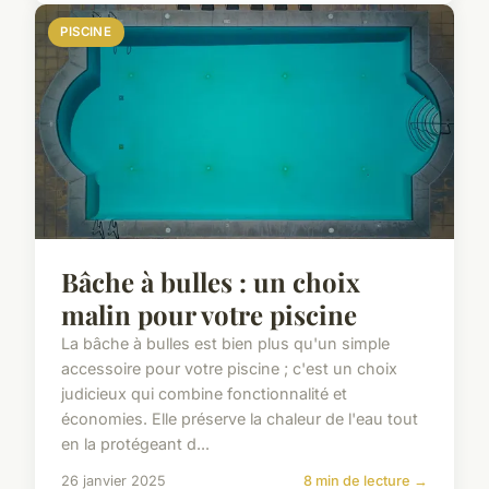
PISCINE
Bâche à bulles : un choix
malin pour votre piscine
La bâche à bulles est bien plus qu'un simple
accessoire pour votre piscine ; c'est un choix
judicieux qui combine fonctionnalité et
économies. Elle préserve la chaleur de l'eau tout
en la protégeant d...
26 janvier 2025
8 min de lecture →