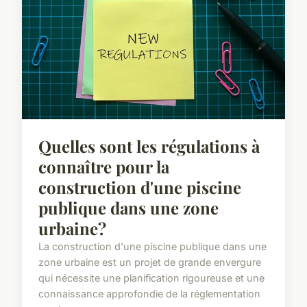
Quelles sont les régulations à
connaître pour la
construction d'une piscine
publique dans une zone
urbaine?
La construction d'une piscine publique dans une
zone urbaine est un projet de grande envergure
qui nécessite une planification rigoureuse et une
connaissance approfondie de la réglementation