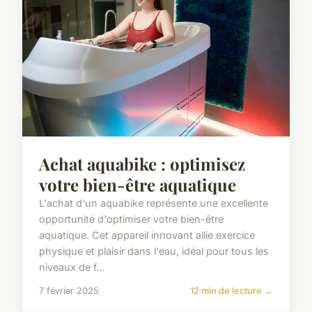
Achat aquabike : optimisez
votre bien-être aquatique
L'achat d'un aquabike représente une excellente
opportunité d'optimiser votre bien-être
aquatique. Cet appareil innovant allie exercice
physique et plaisir dans l'eau, idéal pour tous les
niveaux de f...
7 février 2025
12 min de lecture →