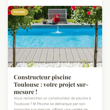
PISCINE
Constructeur piscine
Toulouse : votre projet sur-
mesure !
Vous recherchez un constructeur de piscine à
Toulouse ? M Piscine se démarque par son
approche sur-mesure, offrant une variété de