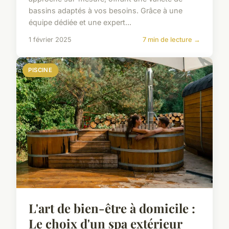
bassins adaptés à vos besoins. Grâce à une
équipe dédiée et une expert...
1 février 2025
7 min de lecture →
PISCINE
L'art de bien-être à domicile :
Le choix d'un spa extérieur