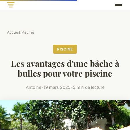
Accueil
›
Piscine
PISCINE
Les avantages d'une bâche à
bulles pour votre piscine
Antoine
•
19 mars 2025
•
5 min de lecture