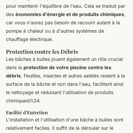
pour maintenir l'équilibre de l'eau. Cela se traduit par
des
économies d'énergie et de produits chimiques
,
car vous n'aurez pas besoin de recourir autant à la
pompe à chaleur ou à d'autres systèmes de
chauffage électrique.
Protection contre les Débris
Les bâches à bulles jouent également un rôle crucial
dans la
protection de votre piscine contre les
débris
. Feuilles, insectes et autres saletés restent à la
surface de la bâche et non dans l'eau, facilitant ainsi
le nettoyage et réduisant l'utilisation de produits
chimiques\1\34.
Facilité d'Entretien
L'installation et l'utilisation d'une bâche à bulles sont
relativement faciles. Il suffit de la dérouler sur le