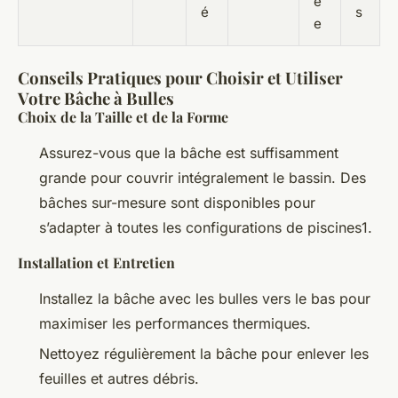
é
é
s
e
Conseils Pratiques pour Choisir et Utiliser
Votre Bâche à Bulles
Choix de la Taille et de la Forme
Assurez-vous que la bâche est suffisamment
grande pour couvrir intégralement le bassin. Des
bâches sur-mesure sont disponibles pour
s’adapter à toutes les configurations de piscines1.
Installation et Entretien
Installez la bâche avec les bulles vers le bas pour
maximiser les performances thermiques.
Nettoyez régulièrement la bâche pour enlever les
feuilles et autres débris.