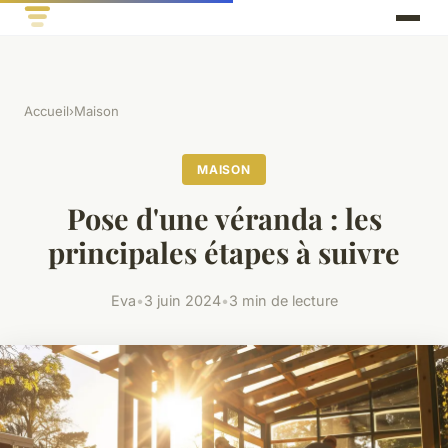
Accueil
›
Maison
MAISON
Pose d'une véranda : les
principales étapes à suivre
Eva
•
3 juin 2024
•
3 min de lecture