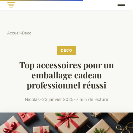
Accueil
›
Déco
DÉCO
Top accessoires pour un
emballage cadeau
professionnel réussi
Nicolas
•
23 janvier 2025
•
7 min de lecture