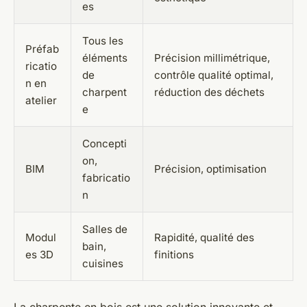
es
Tous les
Préfab
éléments
Précision millimétrique,
ricatio
de
contrôle qualité optimal,
n en
charpent
réduction des déchets
atelier
e
Concepti
on,
BIM
Précision, optimisation
fabricatio
n
Salles de
Modul
Rapidité, qualité des
bain,
es 3D
finitions
cuisines