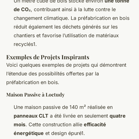
Un mètre cube de bois stocke environ
une tonne
de CO₂
, contribuant ainsi à la lutte contre le
changement climatique. La préfabrication en bois
réduit également les déchets générés sur les
chantiers et favorise l’utilisation de matériaux
recyclés1.
Exemples de Projets Inspirants
Voici quelques exemples de projets qui démontrent
l’étendue des possibilités offertes par la
préfabrication en bois.
Maison Passive à Loctudy
Une maison passive de 140 m² réalisée en
panneaux CLT
a été livrée en seulement
quatre
mois
. Cette construction allie
efficacité
énergétique
et design épuré1.