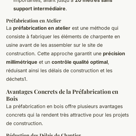
importantes, allant jusqu'à
20 mètres sans
support intermédiaire
.
Préfabrication en Atelier
La
préfabrication en atelier
est une méthode qui
consiste à fabriquer les éléments de charpente en
usine avant de les assembler sur le site de
construction. Cette approche garantit une
précision
millimétrique
et un
contrôle qualité optimal
,
réduisant ainsi les délais de construction et les
déchets1.
Avantages Concrets de la Préfabrication en
Bois
La préfabrication en bois offre plusieurs avantages
concrets qui la rendent très attractive pour les projets
de construction.
Réduction des Délais de Chantier