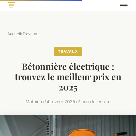
Accueil
›
Travaux
TRAVAUX
Bétonnière électrique :
trouvez le meilleur prix en
2025
Mathieu
•
14 février 2025
•
7 min de lecture