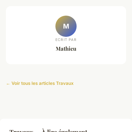
M
ECRIT PAR
Mathieu
← Voir tous les articles Travaux
Travaux — À lire également