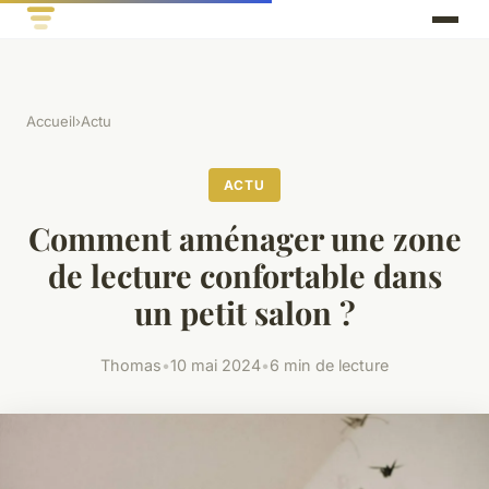
Accueil
›
Actu
ACTU
Comment aménager une zone
de lecture confortable dans
un petit salon ?
Thomas
•
10 mai 2024
•
6 min de lecture