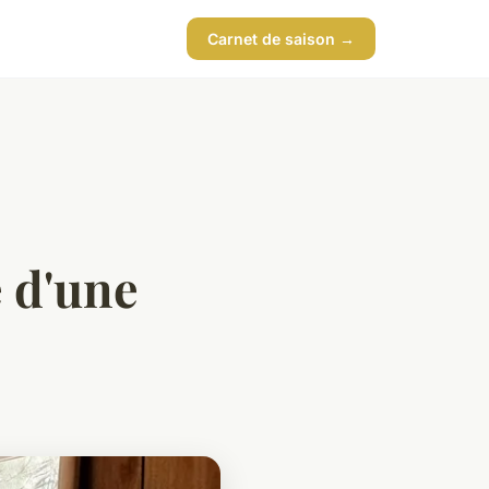
Carnet de saison →
 d'une