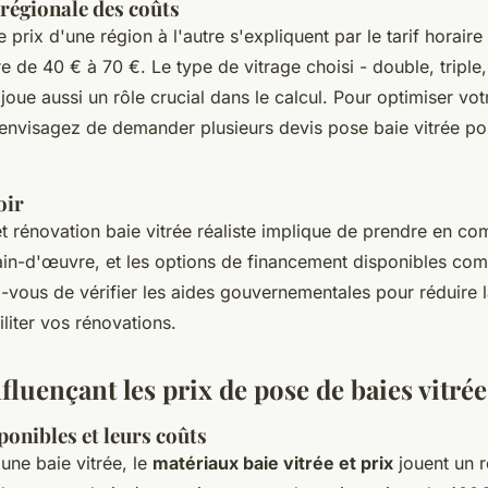
égionale des coûts
e prix d'une région à l'autre s'expliquent par le tarif horair
re de 40 € à 70 €. Le type de vitrage choisi - double, triple
- joue aussi un rôle crucial dans le calcul. Pour optimiser vot
 envisagez de demander plusieurs devis pose baie vitrée p
oir
t rénovation baie vitrée réaliste implique de prendre en co
ain-d'œuvre, et les options de financement disponibles c
-vous de vérifier les aides gouvernementales pour réduire 
iliter vos rénovations.
fluençant les prix de pose de baies vitrée
onibles et leurs coûts
une baie vitrée, le
matériaux baie vitrée et prix
jouent un r