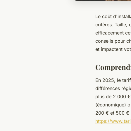
Le coût d'instal
critères. Taille,
efficacement cet
conseils pour c
et impactent vot
Comprendre
En 2025, le tar
différences régi
plus de 2 000 €,
(économique) ou 
200 € et 500 € s
https://www.tari