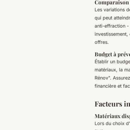
Comparaison r
Les variations d
qui peut atteind
anti-effraction 
investissement,
offres.
Budget à prév
Établir un budge
matériaux, la m
Rénov". Assurez
financière et fac
Facteurs in
Matériaux disp
Lors du choix d'