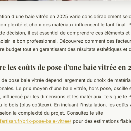
lation d'une baie vitrée en 2025 varie considérablement sel
 complexité et choix des matériaux influencent le tarif final.
te décision, il est essentiel de comprendre ces éléments et
hoisir le bon professionnel. Découvrez comment ces facteur
re budget tout en garantissant des résultats esthétiques et 
 les coûts de pose d'une baie vitrée en 
if de pose baie vitrée dépend largement du choix de matéria
onales. Le prix moyen d'une baie vitrée, hors pose, oscille 
 influencé par les dimensions et les matériaux, tels que le
le bois (plus coûteux). En incluant l'installation, les coûts 
elon la complexité du projet. Consultez le site
fartisan.fr/prix-pose-baie-vitree/
pour des estimations fiabl