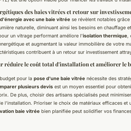
gétiques des baies vitrées et retour sur investissem
d'énergie avec une baie vitrée
se révèlent notables grâce 
umière naturelle, diminuant ainsi les besoins en chauffage e
r pour un vitrage performant améliore l'
isolation thermique
,
ergétique et augmentant la valeur immobilière de votre m
téristiques contribuent à un retour sur investissement attra
r réduire le coût total d'installation et améliorer le 
 budget pour la
pose d'une baie vitrée
nécessite des straté
mparer plusieurs devis
est un moyen essentiel pour obtenir
prix. De plus, choisir des artisans spécialisés peut minimiser
e l'installation. Prioriser le choix de matériaux efficaces et
ation baie vitrée
bien planifiée peut solidifier vos finances