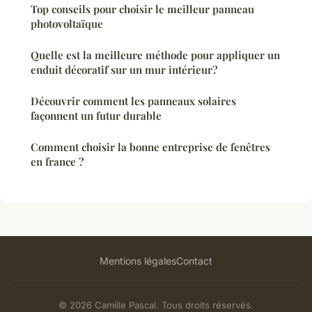
Top conseils pour choisir le meilleur panneau
photovoltaïque
Quelle est la meilleure méthode pour appliquer un
enduit décoratif sur un mur intérieur?
Découvrir comment les panneaux solaires
façonnent un futur durable
Comment choisir la bonne entreprise de fenêtres
en france ?
Mentions légales
Contact
© 2026 Camille Pascal. Tous droits réservés.