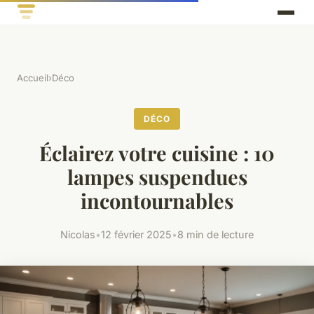
Accueil
›
Déco
DÉCO
Éclairez votre cuisine : 10
lampes suspendues
incontournables
Nicolas
•
12 février 2025
•
8 min de lecture