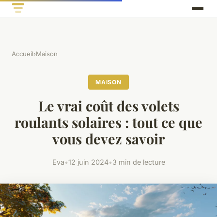
Accueil
›
Maison
MAISON
Le vrai coût des volets
roulants solaires : tout ce que
vous devez savoir
Eva
•
12 juin 2024
•
3 min de lecture