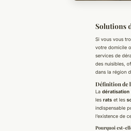
Solutions 
Si vous vous tro
votre domicile o
services de déra
des nuisibles, o
dans la région 
Définition de 
La
dératisation
les
rats
et les
s
indispensable po
l’existence de ce
Pourquoi est-elle