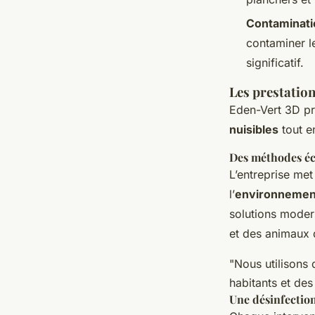
Contaminati
contaminer le
significatif.
Les prestation
Eden-Vert 3D pr
nuisibles
tout en
Des méthodes éc
L’entreprise me
l’
environnemen
solutions moder
et des animaux
"Nous utilisons 
habitants et de
Une désinfectio