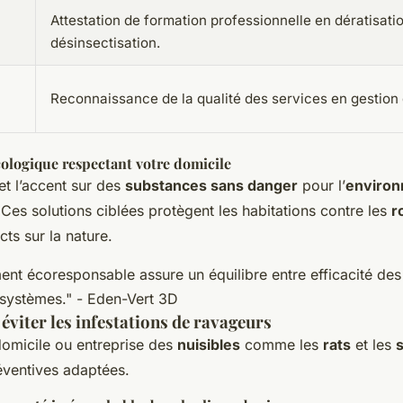
Attestation de formation professionnelle en dératisatio
désinsectisation.
Reconnaissance de la qualité des services en gestion 
ologique respectant votre domicile
t l’accent sur des
substances sans danger
pour l’
enviro
Ces solutions ciblées protègent les habitations contre les
r
cts sur la nature.
nt écoresponsable assure un équilibre entre efficacité des 
systèmes."
- Eden-Vert 3D
éviter les infestations de ravageurs
domicile ou entreprise des
nuisibles
comme les
rats
et les
ventives adaptées.