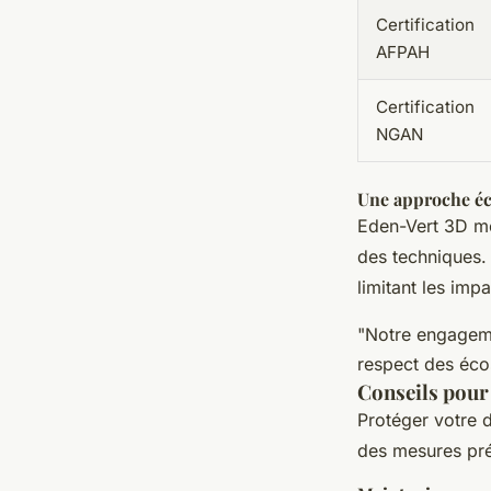
Certification
AFPAH
Certification
NGAN
Une approche éc
Eden-Vert 3D me
des techniques. 
limitant les impa
"Notre engageme
respect des éco
Conseils pour 
Protéger votre 
des mesures pré