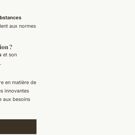
bstances
dent aux normes
ion ?
s
et son
.
re en matière de
es innovantes
e aux besoins