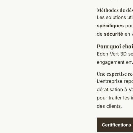
Méthodes de dés
Les solutions u
spécifiques
pou
de
sécurité
en v
Pourquoi choi
Eden-Vert 3D se
engagement env
Une expertise re
L’entreprise re
dératisation à V
pour traiter les
des clients.
Certifications