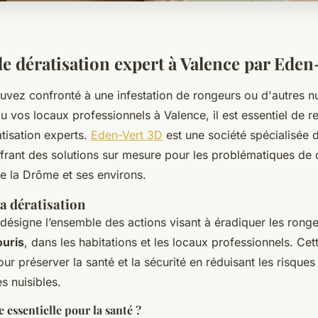
de dératisation expert à Valence par Eden
uvez confronté à une infestation de rongeurs ou d'autres n
u vos locaux professionnels à Valence, il est essentiel de r
tisation experts.
Eden-Vert 3D
est une société spécialisée 
ffrant des solutions sur mesure pour les problématiques de 
de la Drôme et ses environs.
la dératisation
désigne l’ensemble des actions visant à éradiquer les ron
ouris
, dans les habitations et les locaux professionnels. Ce
ur préserver la santé et la sécurité en réduisant les risques 
s nuisibles.
 essentielle pour la santé ?