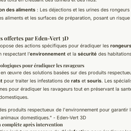
on des aliments
: Les déjections et les urines des rongeurs
s aliments et les surfaces de préparation, posant un risque 
s offertes par Eden-Vert 3D
opose des actions spécifiques pour éradiquer les
rongeur
 respectant l’
environnement
et la
sécurité
des habitations
ologiques pour éradiquer les ravageurs
t en œuvre des solutions basées sur des produits respectue
t
pour traiter les infestations de
rats
et
souris
. Les spéciali
nes pour éradiquer les ravageurs tout en préservant la sant
 domestiques.
des produits respectueux de l'environnement pour garantir 
s animaux domestiques."
- Eden-Vert 3D
n complète après intervention