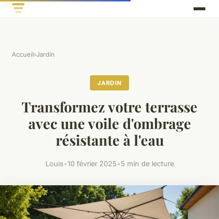
Accueil
›
Jardin
JARDIN
Transformez votre terrasse
avec une voile d'ombrage
résistante à l'eau
Louis
•
10 février 2025
•
5 min de lecture