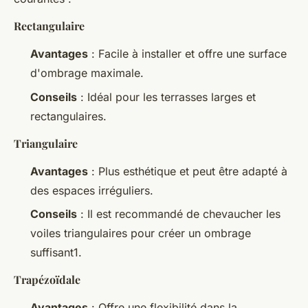
Rectangulaire
Avantages
: Facile à installer et offre une surface
d'ombrage maximale.
Conseils
: Idéal pour les terrasses larges et
rectangulaires.
Triangulaire
Avantages
: Plus esthétique et peut être adapté à
des espaces irréguliers.
Conseils
: Il est recommandé de chevaucher les
voiles triangulaires pour créer un ombrage
suffisant1.
Trapézoïdale
Avantages
: Offre une flexibilité dans la